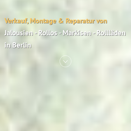
Verkauf, Montage & Reparatur von
Jalousien - Rollos - Markisen - Rollläden
in Berlin